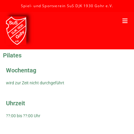
Spiel- und Sportverein SuS DJK 1930 Gohr e.V.
Pilates
Wochentag
wird zur Zeit nicht durchgeführt
Uhrzeit
??:00 bis ??:00 Uhr