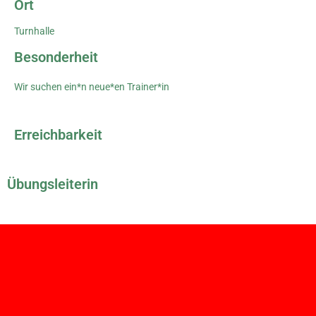
Ort
Turnhalle
Besonderheit
Wir suchen ein*n neue*en Trainer*in
Erreichbarkeit
Übungsleiterin