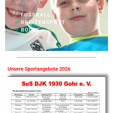
FUSSBALL
BREITENSPORT
BOULE
Unsere Sportangebote 2026