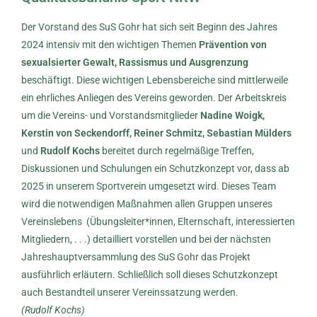
Der Vorstand des SuS Gohr hat sich seit Beginn des Jahres
2024 intensiv mit den wichtigen Themen
Prävention von
sexualsierter Gewalt, Rassismus und Ausgrenzung
beschäftigt. Diese wichtigen Lebensbereiche sind mittlerweile
ein ehrliches Anliegen des Vereins geworden. Der Arbeitskreis
um die Vereins- und Vorstandsmitglieder
Nadine Woigk,
Kerstin von Seckendorff, Reiner Schmitz, Sebastian Mülders
und
Rudolf Kochs
bereitet durch regelmäßige Treffen,
Diskussionen und Schulungen ein Schutzkonzept vor, dass ab
2025 in unserem Sportverein umgesetzt wird. Dieses Team
wird die notwendigen Maßnahmen allen Gruppen unseres
Vereinslebens (Übungsleiter*innen, Elternschaft, interessierten
Mitgliedern, . . .) detailliert vorstellen und bei der nächsten
Jahreshauptversammlung des SuS Gohr das Projekt
ausführlich erläutern. Schließlich soll dieses Schutzkonzept
auch Bestandteil unserer Vereinssatzung werden.
(Rudolf Kochs)