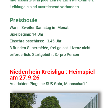
Interessierte sind jederzeit herzlich willkommen.
Leihkugeln sind ausreichend vorhanden.
Preisboule
Wann: Zweiter Samstag im Monat
Spielbeginn: 14 Uhr
Einschreibeschluss: 13.45 Uhr
3 Runden Supermêlée, frei gelost. Lizenz nicht
erforderlich. Startgebühr: 3,- pro Person
Niederrhein Kreisliga : Heimspiel
am 27.9.26
Ausrichter: Pinguine SUS Gohr, Mannschaft 1