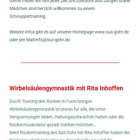
Gerne freuen wir uns jeder Zeit um Zuwachs und Jungen sowie
Mädchen sind herzlcih willkommen zu einem
Schnuppertraining.
Weitere Infos gibt es auf unserer Homepage www.sus-gohr.de
oder per Mail info@sus-gohr.de.
Wirbelsäulengymnastik mit Rita Inhoffen
Durch Training den Rücken in Form bringen
Wirbelsäulengymnastik ist etwas für alle, die unter
Verspannungen leiden, Haltungsschwächen haben oder die
Rückenmuskulatur gezielt stärken möchten…
Beim Rückentraining des SuS Gohr mit Rita Inhoffen haben die