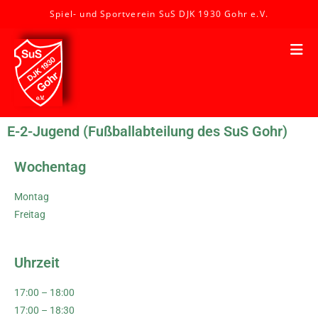
Spiel- und Sportverein SuS DJK 1930 Gohr e.V.
E-2-Jugend (Fußballabteilung des SuS Gohr)
Wochentag
Montag
Freitag
Uhrzeit
17:00 – 18:00
17:00 – 18:30