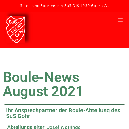
Spiel- und Sportverein SuS DJK 1930 Gohr e.V.
Boule-News
August 2021
Ihr Ansprechpartner der Boule-Abteilung des
SuS Gohr
Abteilungsleiter:
Josef Worrings