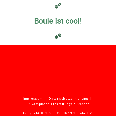
Boule ist cool!
Impressum
Datenschutzerklärung
Privatsphäre-Einstellungen Ändern
Copyright © 2026 SUS DJK 1930 Gohr E.V.