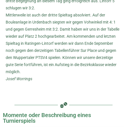
dritte Begegnung an diesem Tag ging erfolgreich aus. Lintorf 5
schlugen wir 3:2.
Mittlerweile ist auch der dritte Spieltag absolviert. Auf der
Bouleanlage in Urdenbach siegten wir gegen Vohwinkel mit 4: 1
und gegen Gerresheim mit 3:2. Damit haben wir uns in der Tabelle
wieder auf Platz 2 hochgearbeitet. Am kommenden und letzten
Spieltag in Ratingen-Lintorf werden wir dann Ende September
noch gegen den derzeitigen Tabellenführer Sur Place und gegen
den Wuppertaler PTSV4 spielen. Können wir unsere derzeitige
gute Serie fortführen, ist ein Aufstieg in die Bezirksklasse wieder
möglich.
J
osef Worrings
Momente oder Beschreibung eines
Turnierspiels