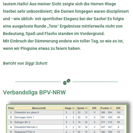
lautem Hallo! Aus meiner Sicht zeigte sich die Herren-Riege
hierbei sehr unkoordiniert; die Damen hingegen waren diszipliniert
und –wie üblich- mit sportlicher Eleganz bei der Sache! Es folgte
eine ausgeloste Runde „Tete“ Ergebnisse mittlerweile nicht von
Bedeutung, Spaß und Flachs standen im Vordergrund.
Mit Einbruch der Dämmerung endete ein toller Tag, so wie es ist,
wenn wir Pinguine etwas zu feiern haben
.
Bericht von Siggi Schott
Verbandsliga BPV-NRW