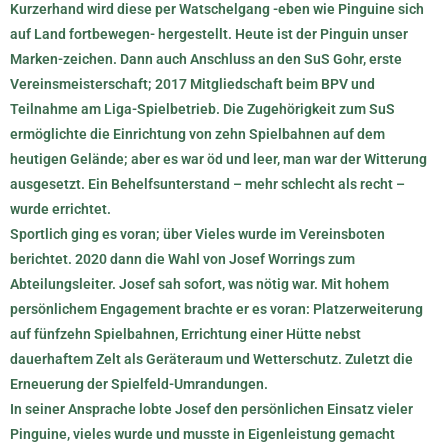
Kurzerhand wird diese per Watschelgang -eben wie Pinguine sich
auf Land fortbewegen- hergestellt. Heute ist der Pinguin unser
Marken-zeichen. Dann auch Anschluss an den SuS Gohr, erste
Vereinsmeisterschaft; 2017 Mitgliedschaft beim BPV und
Teilnahme am Liga-Spielbetrieb. Die Zugehörigkeit zum SuS
ermöglichte die Einrichtung von zehn Spielbahnen auf dem
heutigen Gelände; aber es war öd und leer, man war der Witterung
ausgesetzt. Ein Behelfsunterstand – mehr schlecht als recht –
wurde errichtet.
Sportlich ging es voran; über Vieles wurde im Vereinsboten
berichtet. 2020 dann die Wahl von Josef Worrings zum
Abteilungsleiter. Josef sah sofort, was nötig war. Mit hohem
persönlichem Engagement brachte er es voran: Platzerweiterung
auf fünfzehn Spielbahnen, Errichtung einer Hütte nebst
dauerhaftem Zelt als Geräteraum und Wetterschutz. Zuletzt die
Erneuerung der Spielfeld-Umrandungen.
In seiner Ansprache lobte Josef den persönlichen Einsatz vieler
Pinguine, vieles wurde und musste in Eigenleistung gemacht