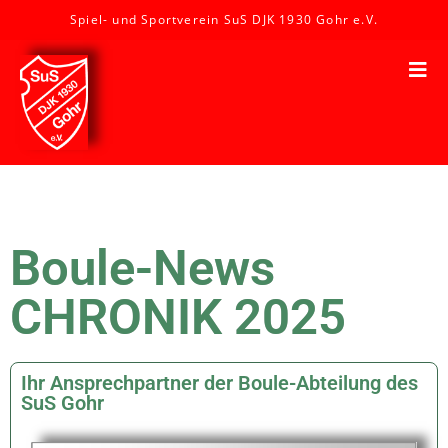
Spiel- und Sportverein SuS DJK 1930 Gohr e.V.
Boule-News
CHRONIK 2025
Ihr Ansprechpartner der Boule-Abteilung des
SuS Gohr