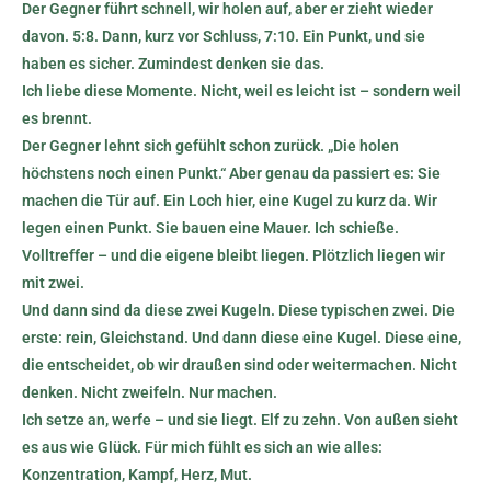
Der Gegner führt schnell, wir holen auf, aber er zieht wieder
davon. 5:8. Dann, kurz vor Schluss, 7:10. Ein Punkt, und sie
haben es sicher. Zumindest denken sie das.
Ich liebe diese Momente. Nicht, weil es leicht ist – sondern weil
es brennt.
Der Gegner lehnt sich gefühlt schon zurück. „Die holen
höchstens noch einen Punkt.“ Aber genau da passiert es: Sie
machen die Tür auf. Ein Loch hier, eine Kugel zu kurz da. Wir
legen einen Punkt. Sie bauen eine Mauer. Ich schieße.
Volltreffer – und die eigene bleibt liegen. Plötzlich liegen wir
mit zwei.
Und dann sind da diese zwei Kugeln. Diese typischen zwei. Die
erste: rein, Gleichstand. Und dann diese eine Kugel. Diese eine,
die entscheidet, ob wir draußen sind oder weitermachen. Nicht
denken. Nicht zweifeln. Nur machen.
Ich setze an, werfe – und sie liegt. Elf zu zehn. Von außen sieht
es aus wie Glück. Für mich fühlt es sich an wie alles:
Konzentration, Kampf, Herz, Mut.