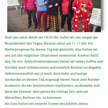
Statt wie sonst üblich um 18.00 Uhr, trafen wir uns, wegen der
Besonderheit des Tages, diesmal schon um 11.11 Uhr. Die
Wetterprognose für diesen Tag war gemischt, also hatten wir
uns auf alle möglichen Situationen vorbereitet. Konkret heißt
das, für evtl. Schlechtwetterphasen hatten wir neben Kaffee und
Eierlikör auch Grillwürstchen und natürlich Berliner im Angebot.
Selbstverständlich war ja auch, dass nette und lustige
Gardarobe an diesem Tag angesagt waren. Nach zwei Runden
Doublette, die bei Sonnenschein stattfanden, verdunkelte sich
dann der Himmel. Also genau die richtige Zeit, sich um
Würstchen, Berliner, etc. zu kümmern.
Als Gast hatten wir unseren Trainer des letzten Jahres