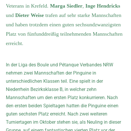
Veterans in Krefeld.
Marga Siedler
,
Inge Hendricks
und
Dieter Weise
trafen auf sehr starke Mannschaften
und haben trotzdem einen guten sechsundzwanzigsten
Platz von fünfunddreißig teilnehmenden Mannschaften
erreicht.
In der Liga des Boule und Pétanque Verbandes NRW
nehmen zwei Mannschaften der Pinguine in
unterschiedlichen Klassen teil. Eine spielt in der
Niederrhein Bezirksklasse B, in welcher zehn
Mannschaften um den ersten Platz konkurrieren. Nach
den ersten beiden Spieltagen hatten die Pinguine einen
guten sechsten Platz erreicht. Nach zwei weiteren
Turniertagen im Oktober stehen sie, als Neuling in dieser
Gruppe, auf einem fantastischen vierten Platz vor der