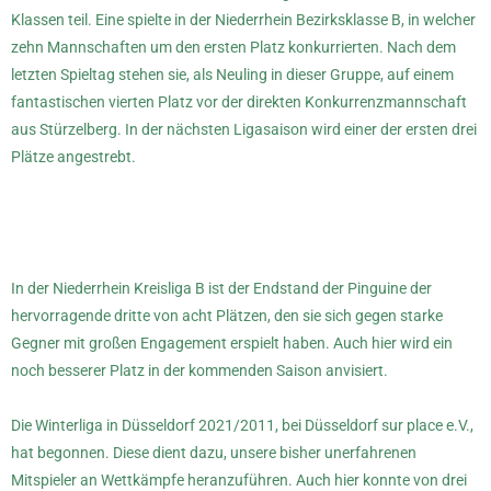
Klassen teil. Eine spielte in der Niederrhein Bezirksklasse B, in welcher
zehn Mannschaften um den ersten Platz konkurrierten. Nach dem
letzten Spieltag stehen sie, als Neuling in dieser Gruppe, auf einem
fantastischen vierten Platz vor der direkten Konkurrenzmannschaft
aus Stürzelberg. In der nächsten Ligasaison wird einer der ersten drei
Plätze angestrebt.
In der Niederrhein Kreisliga B ist der Endstand der Pinguine der
hervorragende dritte von acht Plätzen, den sie sich gegen starke
Gegner mit großen Engagement erspielt haben. Auch hier wird ein
noch besserer Platz in der kommenden Saison anvisiert.
Die Winterliga in Düsseldorf 2021/2011, bei Düsseldorf sur place e.V.,
hat begonnen. Diese dient dazu, unsere bisher unerfahrenen
Mitspieler an Wettkämpfe heranzuführen. Auch hier konnte von drei