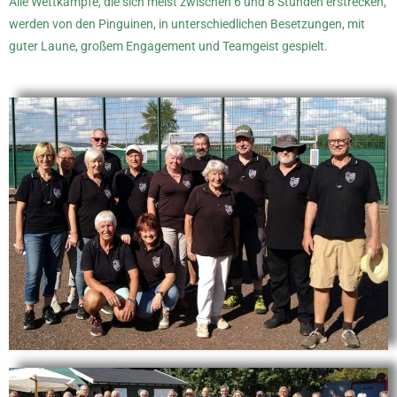
Alle Wettkämpfe, die sich meist zwischen 6 und 8 Stunden erstrecken,
werden von den Pinguinen, in unterschiedlichen Besetzungen, mit
guter Laune, großem Engagement und Teamgeist gespielt.