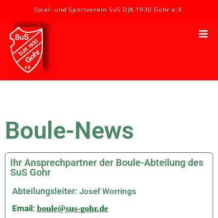
Spiel- und Sportverein SuS DJK 1930 Gohr e.V.
Boule-News
Ihr Ansprechpartner der Boule-Abteilung des
SuS Gohr
Abteilungsleiter:
Josef Worrings
Email:
boule@sus-gohr.de