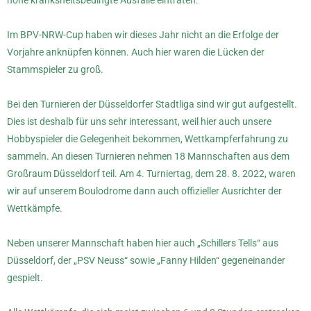
hohe kranksheitsbedingte Ausfälle eintraten.
Im BPV-NRW-Cup haben wir dieses Jahr nicht an die Erfolge der
Vorjahre anknüpfen können. Auch hier waren die Lücken der
Stammspieler zu groß.
Bei den Turnieren der Düsseldorfer Stadtliga sind wir gut aufgestellt.
Dies ist deshalb für uns sehr interessant, weil hier auch unsere
Hobbyspieler die Gelegenheit bekommen, Wettkampferfahrung zu
sammeln. An diesen Turnieren nehmen 18 Mannschaften aus dem
Großraum Düsseldorf teil. Am 4. Turniertag, dem 28. 8. 2022, waren
wir auf unserem Boulodrome dann auch offizieller Ausrichter der
Wettkämpfe.
Neben unserer Mannschaft haben hier auch „Schillers Tells“ aus
Düsseldorf, der „PSV Neuss“ sowie „Fanny Hilden“ gegeneinander
gespielt.