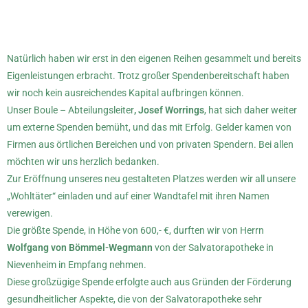
Natürlich haben wir erst in den eigenen Reihen gesammelt und bereits
Eigenleistungen erbracht. Trotz großer Spendenbereitschaft haben
wir noch kein ausreichendes Kapital aufbringen können.
Unser Boule – Abteilungsleiter
, Josef Worrings
, hat sich daher weiter
um externe Spenden bemüht, und das mit Erfolg. Gelder kamen von
Firmen aus örtlichen Bereichen und von privaten Spendern. Bei allen
möchten wir uns herzlich bedanken.
Zur Eröffnung unseres neu gestalteten Platzes werden wir all unsere
„Wohltäter“ einladen und auf einer Wandtafel mit ihren Namen
verewigen.
Die größte Spende, in Höhe von 600,- €, durften wir von Herrn
Wolfgang von Bömmel-Wegmann
von der Salvatorapotheke in
Nievenheim in Empfang nehmen.
Diese großzügige Spende erfolgte auch aus Gründen der Förderung
gesundheitlicher Aspekte, die von der Salvatorapotheke sehr