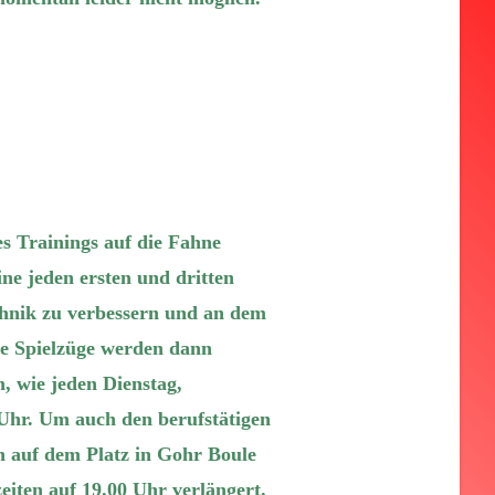
es Trainings auf die Fahne
ine jeden ersten und dritten
hnik zu verbessern und an dem
ne Spielzüge werden dann
, wie jeden Dienstag,
Uhr. Um auch den berufstätigen
n auf dem Platz in Gohr Boule
eiten auf 19.00 Uhr verlängert.