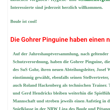
Interessierte sind jederzeit herzlich willkommen.
Boule ist cool!
Die Gohrer Pinguine haben einen n
Auf der Jahreshauptversammlung, nach geltender
Schutzverordnung, haben die Gohrer Pinguine, die
des SuS Gohr, ihren neuen Abteilungsleiter,
Josef 
einstimmig gewählt, ebenfalls seinen Stellvertreter,
auch
Roland Hackenberg
als technischen Trainer.
und
Gerd Hendricks
bleiben weiterhin die Spielfüh
Mannschaft und streben jeweils einen Aufstieg in d
Spielklasse in der NRW Liga des
Boule und Pétan