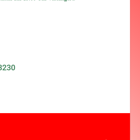
23230