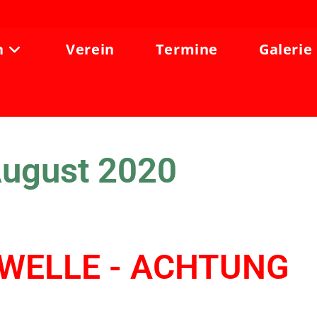
n
Verein
Termine
Galerie
August 2020
EWELLE - ACHTUNG