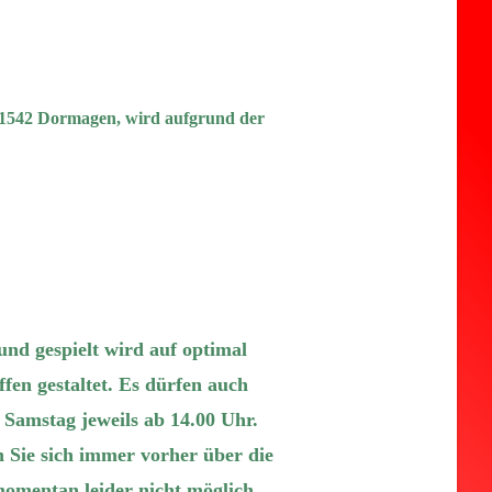
41542 Dormagen, wird aufgrund der
und gespielt wird auf optimal
fen gestaltet. Es dürfen auch
 Samstag jeweils ab 14.00 Uhr.
n Sie sich immer vorher über die
momentan leider nicht möglich.